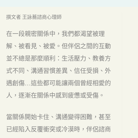
撰文者 王詠蕎諮商心理師
在一段親密關係中，我們都渴望被理
解、被看見、被愛。但伴侶之間的互動
並不總是那麼順利：生活壓力、教養方
式不同、溝通習慣差異、信任受損、外
遇創傷…這些都可能讓兩個曾經相愛的
人，逐漸在關係中感到疲憊或受傷。
當關係開始卡住、溝通變得困難，甚至
已經陷入反覆衝突或冷漠時，伴侶諮商